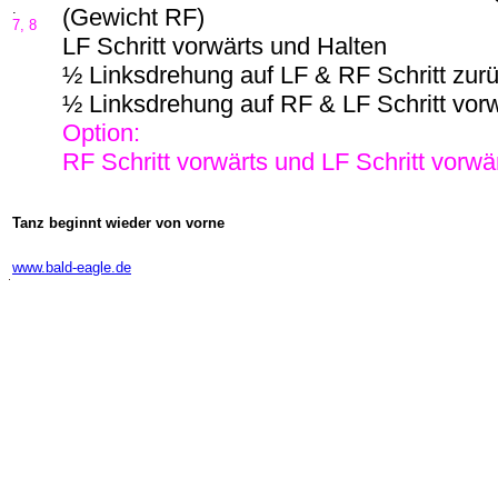
.
(Gewicht RF)
7, 8
LF Schritt vorwärts und Halten
½ Linksdrehung auf LF & RF Schritt zur
½ Linksdrehung auf RF & LF Schritt vor
Option:
RF Schritt vorwärts und LF Schritt vorwä
Tanz beginnt wieder von vorne
-
www.bald-eagle.de