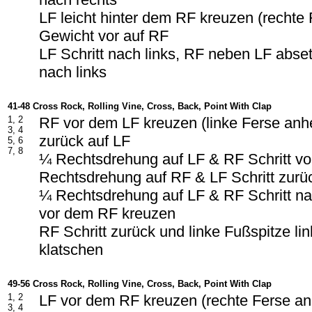
LF leicht hinter dem RF kreuzen (rechte
Gewicht vor auf RF
LF Schritt nach links, RF neben LF abset
nach links
41-48 Cross Rock, Rolling Vine, Cross, Back, Point With Clap
1, 2
RF vor dem LF kreuzen (linke Ferse an
3, 4
zurück auf LF
5, 6
7, 8
¼ Rechtsdrehung auf LF & RF Schritt v
Rechtsdrehung auf RF & LF Schritt zurü
¼ Rechtsdrehung auf LF & RF Schritt na
vor dem RF kreuzen
RF Schritt zurück und linke Fußspitze li
klatschen
49-56 Cross Rock, Rolling Vine, Cross, Back, Point With Clap
1, 2
LF vor dem RF kreuzen (rechte Ferse a
3, 4