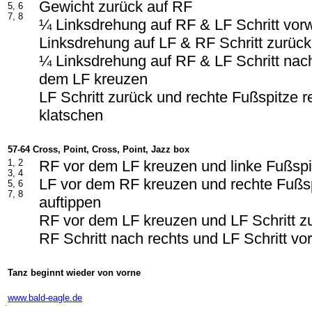
Gewicht zurück auf RF
5, 6
7, 8
¼ Linksdrehung auf RF & LF Schritt vor
Linksdrehung auf LF & RF Schritt zurück
¼ Linksdrehung auf RF & LF Schritt nach
dem LF kreuzen
LF Schritt zurück und rechte Fußspitze r
klatschen
57-64 Cross, Point, Cross, Point, Jazz box
1, 2
RF vor dem LF kreuzen und linke Fußspit
3, 4
LF vor dem RF kreuzen und rechte Fußsp
5, 6
7, 8
auftippen
RF vor dem LF kreuzen und LF Schritt z
RF Schritt nach rechts und LF Schritt vo
Tanz beginnt wieder von vorne
-
www.bald-eagle.de