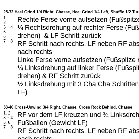
25-32 Heel Grind 1/4 Right, Chasse, Heel Grind 1/4 Left, Shuffle 1/2 Tur
1
Rechte Ferse vorne aufsetzen (Fußspitze
2
¼ Rechtsdrehung auf rechter Ferse (Fuß
3 + 4
5
drehen)
& LF Schritt zurück
6
7 + 8
RF Schritt nach rechts, LF neben RF abs
nach rechts
Linke Ferse vorne aufsetzen (Fußspitze 
¼ Linksdrehung auf linker Ferse (Fußspi
drehen) & RF Schritt zurück
½ Linksdrehung mit 3 Cha Cha Schritten 
LF)
33-40 Cross-Unwind 3/4 Right, Chasse, Cross Rock Behind, Chasse
1, 2
RF vor dem LF kreuzen und ¾ Linksdreh
3 + 4
Fußballen (Gewicht LF)
5, 6
7 + 8
RF Schritt nach rechts, LF neben RF abs
nach rechts