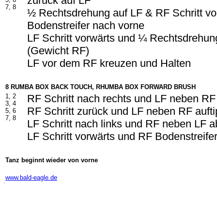
zurück auf LF
7, 8
½ Rechtsdrehung auf LF & RF Schritt vo
Bodenstreifer nach vorne
LF Schritt vorwärts und ¼ Rechtsdrehun
(Gewicht RF)
LF vor dem RF kreuzen und Halten
8 RUMBA BOX BACK TOUCH, RHUMBA BOX FORWARD BRUSH
1, 2
RF Schritt nach rechts und LF neben RF
3, 4
RF Schritt zurück und LF neben RF auft
5, 6
7, 8
LF Schritt nach links und RF neben LF 
LF Schritt vorwärts und RF Bodenstreife
Tanz beginnt wieder von vorne
-
www.bald-eagle.de