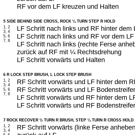
RF vor dem LF kreuzen und Halten
5 SIDE BEHIND SIDE CROSS, ROCK ¼ TURN STEP R HOLD
1, 2
LF Schritt nach links und RF hinter dem
3, 4
LF Schritt nach links und RF vor dem LF
5, 6
7, 8
LF Schritt nach links (rechte Ferse anh
zurück auf RF mit ¼ Rechtsdrehung
LF Schritt vorwärts und Halten
6 R LOCK STEP BRUSH, L LOCK STEP BRUSH
1, 2
RF Schritt vorwärts und LF hinter dem 
3, 4
RF Schritt vorwärts und LF Bodenstreife
5, 6
7, 8
LF Schritt vorwärts und RF hinter dem L
LF Schritt vorwärts und RF Bodenstreife
7 ROCK RECOVER ½ TURN R BRUSH, STEP ¼ TURN R CROSS HOLD
1, 2
RF Schritt vorwärts (linke Ferse anhebe
3, 4
5, 6