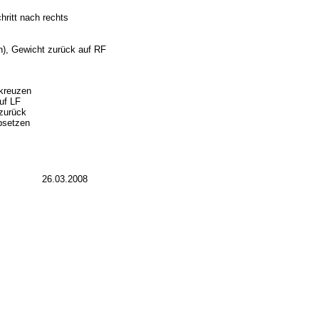
hritt nach rechts
n), Gewicht zurück auf RF
 kreuzen
uf LF
zurück
bsetzen
26.03.2008