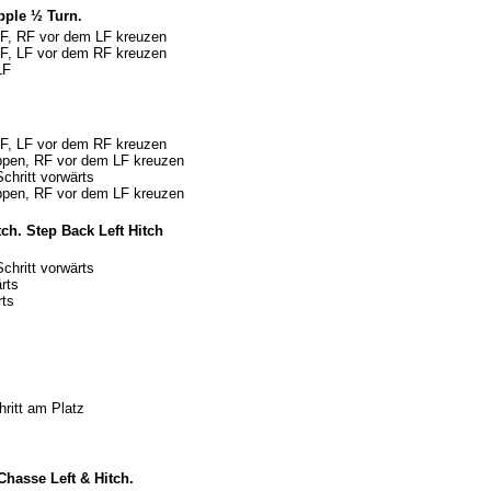
pple ½ Turn.
 LF, RF vor dem LF kreuzen
 RF, LF vor dem RF kreuzen
LF
 RF, LF vor dem RF kreuzen
ippen, RF vor dem LF kreuzen
chritt vorwärts
ippen, RF vor dem LF kreuzen
ch. Step Back Left Hitch
chritt vorwärts
rts
rts
ritt am Platz
Chasse Left & Hitch.