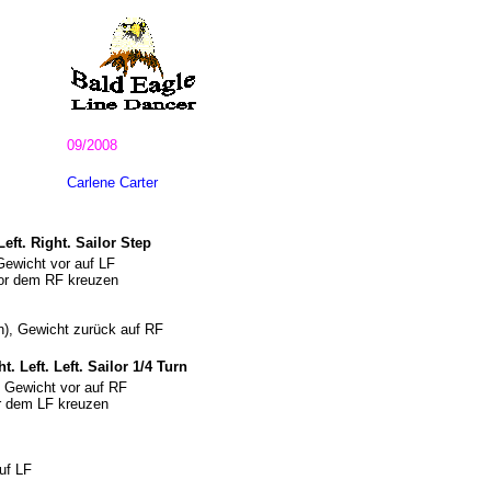
09/2008
Carlene Carter
eft. Right. Sailor Step
Gewicht vor auf LF
vor dem RF kreuzen
n), Gewicht zurück auf RF
. Left. Left. Sailor 1/4 Turn
d Gewicht vor auf RF
r dem LF kreuzen
uf LF