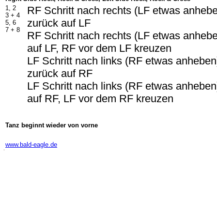
1, 2
RF Schritt nach rechts (LF etwas anheb
3 +
4
zurück auf LF
5, 6
7 +
8
RF Schritt nach rechts (LF etwas anheb
auf LF, RF vor dem LF kreuzen
LF Schritt nach links (RF etwas anhebe
zurück auf RF
LF Schritt nach links (RF etwas anheben
auf RF, LF vor dem RF kreuzen
Tanz beginnt wieder von vorne
-
www.bald-eagle.de