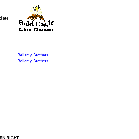
diate
Bellamy Brothers
Bellamy Brothers
URN RIGHT