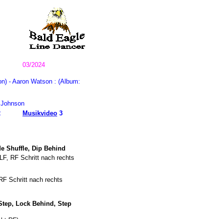
03/2024
on) - Aaron Watson : (Album:
y Johnson
2
Musikvideo
3
de Shuffle, Dip Behind
LF, RF Schritt nach rechts
F Schritt nach rechts
 Step, Lock Behind, Step