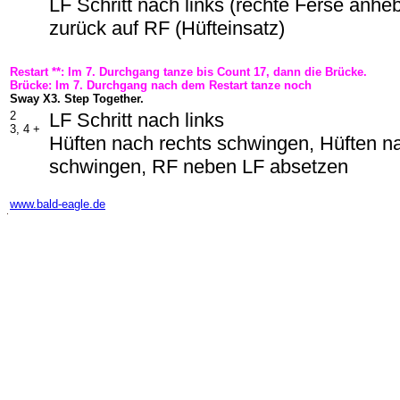
LF Schritt nach links (rechte Ferse anh
zurück auf RF (Hüfteinsatz)
Restart **: Im 7. Durchgang tanze bis Count 17, dann die Brücke.
Brücke: Im 7. Durchgang nach dem Restart tanze noch
Sway X3. Step Together.
2
LF Schritt nach links
3, 4 +
Hüften nach rechts schwingen, Hüften na
schwingen, RF neben LF absetzen
-
www.bald-eagle.de