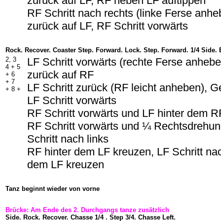
zurück auf LF, RF neben LF auftippen
RF Schritt nach rechts (linke Ferse anh
zurück auf LF, RF Schritt vorwärts
Rock. Recover. Coaster Step. Forward. Lock. Step. Forward. 1/4 Side. 
2, 3
LF Schritt vorwärts (rechte Ferse anheb
4 + 5
zurück auf RF
+ 6
+ 7
LF Schritt zurück (RF leicht anheben), G
+ 8 +
LF Schritt vorwärts
RF Schritt vorwärts und LF hinter dem R
RF Schritt vorwärts und ¼ Rechtsdrehun
Schritt nach links
RF hinter dem LF kreuzen, LF Schritt nac
dem LF kreuzen
Tanz beginnt wieder von vorne
Brücke: Am Ende des 2. Durchgangs tanze zusätzlich
Side. Rock. Recover. Chasse 1/4 . Step 3/4. Chasse Left.