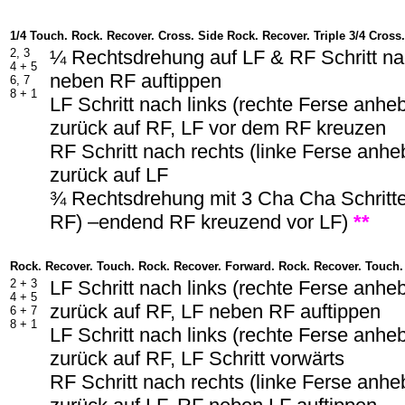
1/4 Touch. Rock. Recover. Cross. Side Rock. Recover. Triple 3/4 Cross.
2, 3
¼ Rechtsdrehung auf LF & RF Schritt na
4 + 5
neben RF auftippen
6, 7
8 + 1
LF Schritt nach links (rechte Ferse anhe
zurück auf RF, LF vor dem RF kreuzen
RF Schritt nach rechts (linke Ferse anh
zurück auf LF
¾ Rechtsdrehung mit 3 Cha Cha Schritte
RF) –endend RF kreuzend vor LF)
**
Rock. Recover. Touch. Rock. Recover. Forward. Rock. Recover. Touch.
2 + 3
LF Schritt nach links (rechte Ferse anhe
4 + 5
zurück auf RF, LF neben RF auftippen
6 + 7
8 + 1
LF Schritt nach links (rechte Ferse anhe
zurück auf RF, LF Schritt vorwärts
RF Schritt nach rechts (linke Ferse anh