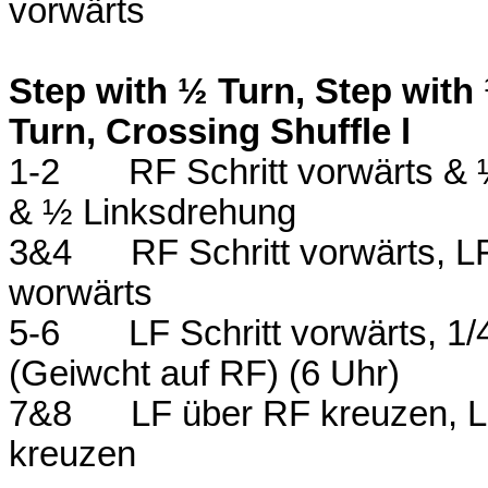
vorwärts
Step with ½ Turn, Step with ½
Turn, Crossing Shuffle l
1-2
RF Schritt vorwärts & 
& ½ Linksdrehung
3&4
RF Schritt vorwärts, L
worwärts
5-6
LF Schritt vorwärts, 1
(Geiwcht auf RF) (6 Uhr)
7&8
LF über RF kreuzen, 
kreuzen