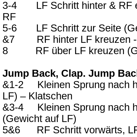
3-4
LF Schritt hinter & RF
RF
5-6
LF Schritt zur Seite (G
&7
RF hinter LF kreuzen 
8
RF über LF kreuzen (G
Jump Back, Clap. Jump Back,
&1-2
Kleinen Sprung nach h
LF) – Klatschen
&3-4
Kleinen Sprung nach h
(Gewicht auf LF)
5&6
RF Schritt vorwärts, L