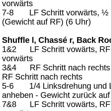
vorwärts
7-8
LF Schritt vorwärts, ½
(Gewicht auf RF) (6 Uhr)
Shuffle l, Chassé r, Back Roc
1&2
LF Schritt vowärts, RF
vorwärts
3&4
RF Schritt nach recht
RF Schritt nach rechts
5-6
1/4 Linksdrehung und L
anheben - Gewicht zurück auf
7&8
LF Schritt vowärts, RF