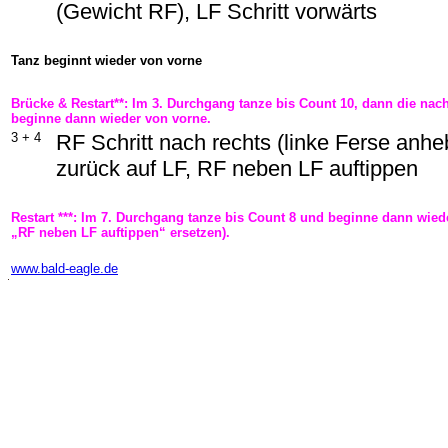
(Gewicht RF), LF Schritt vorwärts
Tanz beginnt wieder von vorne
Brücke & Restart**: Im 3. Durchgang tanze bis Count 10, dann die na
beginne dann wieder von vorne.
3 + 4
RF Schritt nach rechts (linke Ferse anh
zurück auf LF, RF neben LF auftippen
Restart ***: Im 7. Durchgang tanze bis Count 8 und beginne dann wied
„RF neben LF auftippen“ ersetzen).
-
www.bald-eagle.de