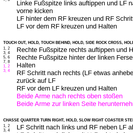
Linke Fußspitze links auftippen und LF n
vorne kicken
LF hinter dem RF kreuzen und RF Schrit
LF vor dem RF kreuzen und Halten
TOUCH OUT, HOLD, TOUCH BEHIND, HOLD, SIDE ROCK CROSS, HOL
1, 2
Rechte Fußspitze rechts auftippen und H
3, 4
Rechte Fußspitze hinter der linken Ferse
5, 6
7, 8
Halten
1, 2
3, 4
RF Schritt nach rechts (LF etwas anheb
zurück auf LF
RF vor dem LF kreuzen und Halten
Beide Arme nach rechts oben stoßen
Beide Arme zur linken Seite herunterne
CHASSE QUARTER TURN RIGHT, HOLD, SLOW RIGHT COASTER STE
1, 2
LF Schritt nach links und RF neben LF 
3, 4