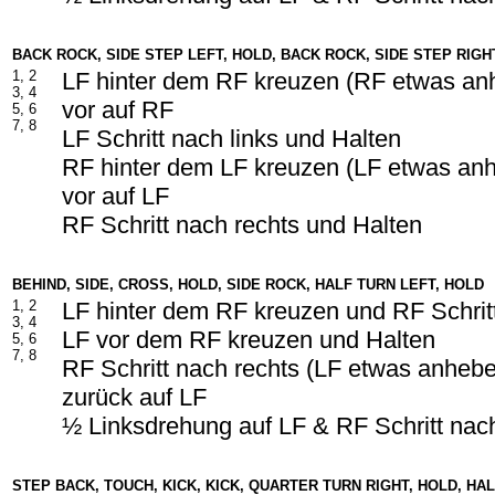
BACK ROCK, SIDE STEP LEFT, HOLD, BACK ROCK, SIDE STEP RIGH
1, 2
LF hinter dem RF kreuzen (RF etwas an
3, 4
vor auf RF
5, 6
7, 8
LF Schritt nach links und Halten
RF hinter dem LF kreuzen (LF etwas an
vor auf LF
RF Schritt nach rechts und Halten
BEHIND, SIDE, CROSS, HOLD, SIDE ROCK, HALF TURN LEFT, HOLD
1, 2
LF hinter dem RF kreuzen und RF Schrit
3, 4
LF vor dem RF kreuzen und Halten
5, 6
7, 8
RF Schritt nach rechts (LF etwas anheb
zurück auf LF
½ Linksdrehung auf LF & RF Schritt nac
STEP BACK, TOUCH, KICK, KICK, QUARTER TURN RIGHT, HOLD, HA