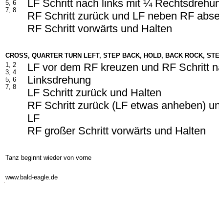
LF Schritt nach links mit ¼ Rechtsdrehu
5, 6
7, 8
RF Schritt zurück und LF neben RF abs
RF Schritt vorwärts und Halten
CROSS, QUARTER TURN LEFT, STEP BACK, HOLD, BACK ROCK, ST
1, 2
LF vor dem RF kreuzen und RF Schritt n
3, 4
Linksdrehung
5, 6
7, 8
LF Schritt zurück und Halten
RF Schritt zurück (LF etwas anheben) u
LF
RF großer Schritt vorwärts und Halten
Tanz beginnt wieder von vorne
-
www.bald-eagle.de