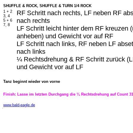
SHUFFLE & ROCK, SHUFFLE & TURN 1/4 ROCK
1 + 2
RF Schritt nach rechts, LF neben RF abs
3, 4
nach rechts
5 + 6
7, 8
LF Schritt leicht hinter dem RF kreuzen 
anheben) und Gewicht vor auf RF
LF Schritt nach links, RF neben LF abset
nach links
¼ Rechtsdrehung & RF Schritt zurück (L
und Gewicht vor auf LF
Tanz beginnt wieder von vorne
Finish: Lasse im letzten Durchgang die ¼ Rechtsdrehung auf Count 3
-
www.bald-eagle.de