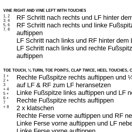
VINE RIGHT AND VINE LEFT WITH TOUCHES
1, 2
RF Schritt nach rechts und LF hinter d
3, 4
RF Schritt nach rechts und linke Fußspi
5, 6
7, 8
auftippen
LF Schritt nach links und RF hinter dem
LF Schritt nach links und rechte Fußspi
auftippen
TOE TOUCH, ¼ TURN, TOE POINTS, CLAP TWICE, HEEL TOUCHES, 
1 +
Rechte Fußspitze rechts auftippen und
2 +
auf LF & RF zum LF heransetzen
3
+ 4
Linke Fußspitze links auftippen und LF
5 +
6 +
Rechte Fußspitze rechts auftippen
7
2 x klatschen
+ 8
Rechte Ferse vorne auftippen und RF n
Linke Ferse vorne auftippen und LF neb
Linke Ferse vorne auftippen