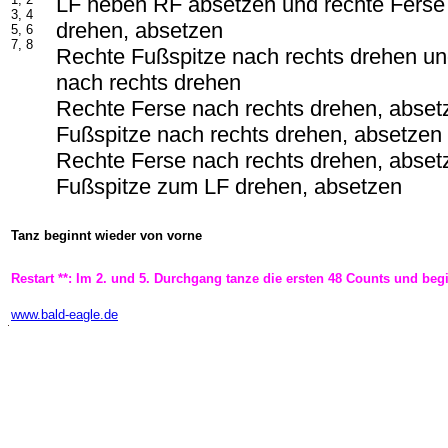
LF neben RF absetzen und rechte Ferse
3, 4
drehen, absetzen
5, 6
7, 8
Rechte Fußspitze nach rechts drehen un
nach rechts drehen
Rechte Ferse nach rechts drehen, abset
Fußspitze nach rechts drehen, absetzen
Rechte Ferse nach rechts drehen, abset
Fußspitze zum LF drehen, absetzen
Tanz beginnt wieder von vorne
Restart **: Im 2. und 5. Durchgang tanze die ersten 48 Counts und be
-
www.bald-eagle.de