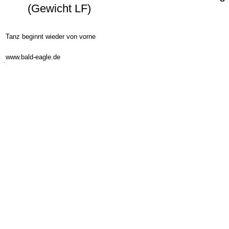
(Gewicht LF)
Tanz beginnt wieder von vorne
-
www.bald-eagle.de