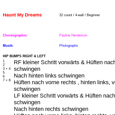
Haunt My Dreams
32 count / 4-wall / Beginner
Choreographie:
Pauline Henderson
Musik:
Photographs
HIP BUMPS RIGHT & LEFT
1
RF kleiner Schritt vorwärts & Hüften nac
2
schwingen
3 +
4
5
Nach hinten links schwingen
6
7 +
8
Hüften nach vorne rechts , hinten links, 
schwingen
LF kleiner Schritt vorwärts & Hüften nach
schwingen
Nach hinten rechts schwingen