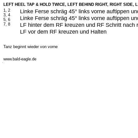
LEFT HEEL TAP & HOLD TWICE, LEFT BEHIND RIGHT, RIGHT SIDE, 
1, 2
Linke Ferse schräg 45° links vorne auftippen un
3, 4
Linke Ferse schräg 45° links vorne auftippen un
5, 6
LF hinter dem RF kreuzen und RF Schritt nach 
7, 8
LF vor dem RF kreuzen und Halten
Tanz beginnt wieder von vorne
-
www.bald-eagle.de