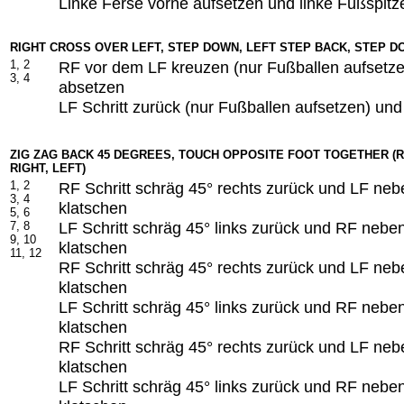
Linke Ferse vorne aufsetzen und linke Fußspitz
RIGHT CROSS OVER LEFT, STEP DOWN, LEFT STEP BACK, STEP 
1, 2
RF vor dem LF kreuzen (nur Fußballen aufsetze
3, 4
absetzen
LF Schritt zurück (nur Fußballen aufsetzen) und
ZIG ZAG BACK 45 DEGREES, TOUCH OPPOSITE FOOT TOGETHER (RIG
RIGHT, LEFT)
1, 2
RF Schritt schräg 45° rechts zurück und LF ne
3, 4
klatschen
5, 6
LF Schritt schräg 45° links zurück und RF nebe
7, 8
9, 10
klatschen
11, 12
RF Schritt schräg 45° rechts zurück und LF ne
klatschen
LF Schritt schräg 45° links zurück und RF nebe
klatschen
RF Schritt schräg 45° rechts zurück und LF ne
klatschen
LF Schritt schräg 45° links zurück und RF nebe