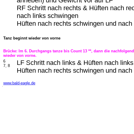
anheben) und Gewicht vor auf LF
RF Schritt nach rechts & Hüften nach r
nach links schwingen
Hüften nach rechts schwingen und nach 
Tanz beginnt wieder von vorne
Brücke: Im 6. Durchgangs tanze bis Count 13 **, dann die nachfolge
wieder von vorne.
6
LF Schritt nach links & Hüften nach link
7, 8
Hüften nach rechts schwingen und nach 
-
www.bald-eagle.de