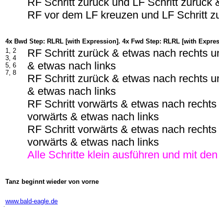
RF Schritt zurück und LF Schritt zurück 
RF vor dem LF kreuzen und LF Schritt z
4x Bwd Step: RLRL [with Expression]. 4x Fwd Step: RLRL [with Expres
1, 2
RF Schritt zurück & etwas nach rechts u
3, 4
& etwas nach links
5, 6
7, 8
RF Schritt zurück & etwas nach rechts u
& etwas nach links
RF Schritt vorwärts & etwas nach rechts 
vorwärts & etwas nach links
RF Schritt vorwärts & etwas nach rechts 
vorwärts & etwas nach links
Alle Schritte klein ausführen und mit de
Tanz beginnt wieder von vorne
-
www.bald-eagle.de