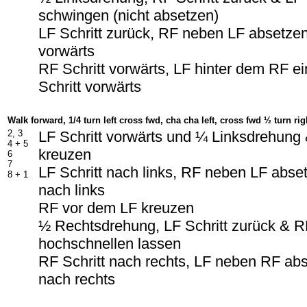
schwingen (nicht absetzen)
LF Schritt zurück, RF neben LF absetzen
vorwärts
RF Schritt vorwärts, LF hinter dem RF e
Schritt vorwärts
Walk forward, 1/4 turn left cross fwd, cha cha left, cross fwd ½ turn rig
2, 3
LF Schritt vorwärts und ¼ Linksdrehung
4 + 5
kreuzen
6
7
LF Schritt nach links, RF neben LF abset
8 + 1
nach links
RF vor dem LF kreuzen
½ Rechtsdrehung, LF Schritt zurück & R
hochschnellen lassen
RF Schritt nach rechts, LF neben RF abs
nach rechts