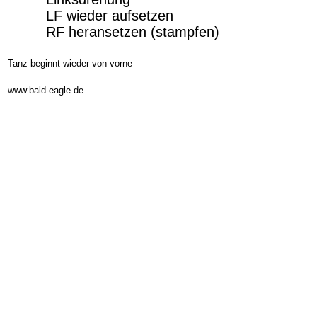
LF wieder aufsetzen
RF heransetzen (stampfen)
-
Tanz beginnt wieder von vorne
-
www.bald-eagle.de