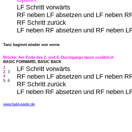
LF Schritt vorwärts
RF neben LF absetzen und LF neben RF
RF Schritt zurück
LF neben RF absetzen und RF neben LF
Tanz beginnt wieder von vorne
Brücke: Am Ende des 2. und 6. Durchgangs tanze zusätzlich
BASIC FORWARD, BASIC BACK
1
LF Schritt vorwärts
2, 3
RF neben LF absetzen und LF neben RF
4
5, 6
RF Schritt zurück
LF neben RF absetzen und RF neben LF
-
www.bald-eagle.de