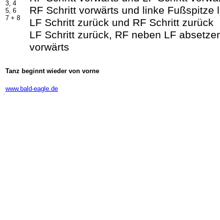
3, 4
RF Schritt vorwärts und linke Fußspitze 
5, 6
7 + 8
LF Schritt zurück und RF Schritt zurück
LF Schritt zurück, RF neben LF absetzen
vorwärts
Tanz beginnt wieder von vorne
-
www.bald-eagle.de