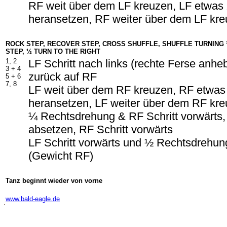
RF weit über dem LF kreuzen, LF etwa
heransetzen, RF weiter über dem LF kr
ROCK STEP, RECOVER STEP, CROSS SHUFFLE, SHUFFLE TURNING 
STEP, ½ TURN TO THE RIGHT
1, 2
LF Schritt nach links (rechte Ferse anh
3 + 4
zurück auf RF
5 + 6
7, 8
LF weit über dem RF kreuzen, RF etwa
heransetzen, LF weiter über dem RF kr
¼ Rechtsdrehung & RF Schritt vorwärts
absetzen, RF Schritt vorwärts
LF Schritt vorwärts und ½ Rechtsdrehun
(Gewicht RF)
Tanz beginnt wieder von vorne
-
www.bald-eagle.de