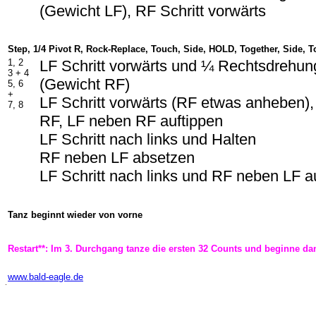
(Gewicht LF), RF Schritt vorwärts
Step, 1/4 Pivot R, Rock-Replace, Touch, Side, HOLD, Together, Side, 
1, 2
LF Schritt vorwärts und ¼ Rechtsdrehun
3 +
4
(Gewicht RF)
5, 6
+
LF Schritt vorwärts (RF etwas anheben),
7, 8
RF, LF neben RF auftippen
LF Schritt nach links und Halten
RF neben LF absetzen
LF Schritt nach links und RF neben LF a
Tanz beginnt wieder von vorne
Restart**: Im 3. Durchgang tanze die ersten 32 Counts und beginne da
-
www.bald-eagle.de