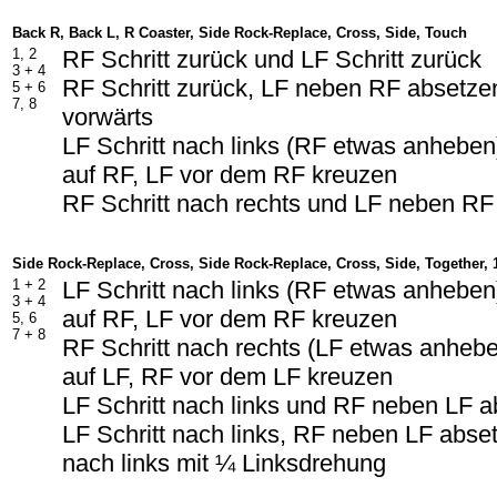
Back R, Back L, R Coaster, Side Rock-Replace, Cross, Side, Touch
1, 2
RF Schritt zurück und LF Schritt zurück
3 +
4
RF Schritt zurück, LF neben RF absetzen
5 +
6
7, 8
vorwärts
LF Schritt nach links (RF etwas anheben
auf RF, LF vor dem RF kreuzen
RF Schritt nach rechts und LF neben RF
Side Rock-Replace, Cross, Side Rock-Replace, Cross, Side, Together, 1
1 +
2
LF Schritt nach links (RF etwas anheben
3 +
4
auf RF, LF vor dem RF kreuzen
5, 6
7 +
8
RF Schritt nach rechts (LF etwas anheb
auf LF, RF vor dem LF kreuzen
LF Schritt nach links und RF neben LF 
LF Schritt nach links, RF neben LF abset
nach links mit ¼ Linksdrehung