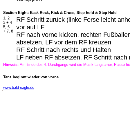
Section Eight: Back Rock, Kick & Cross, Step hold & Step Hold
1, 2
RF Schritt zurück (linke Ferse leicht an
3 + 4
vor auf LF
5, 6
+ 7, 8
RF nach vorne kicken, rechten Fußballe
absetzen, LF vor dem RF kreuzen
RF Schritt nach rechts und Halten
LF neben RF absetzen, RF Schritt nach r
Hinweis:
Am Ende des 4. Durchgangs wird die Musik langsamer, Passe hie
Tanz beginnt wieder von vorne
-
www.bald-eagle.de