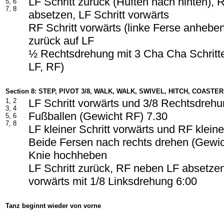
LF Schritt zurück (Hüften nach hinten),
5, 6
7, 8
absetzen, LF Schritt vorwärts
RF Schritt vorwärts (linke Ferse anhebe
zurück auf LF
½ Rechtsdrehung mit 3 Cha Cha Schritte
LF, RF)
Section 8: STEP, PIVOT 3/8, WALK, WALK, SWIVEL, HITCH, COASTE
1, 2
LF Schritt vorwärts und 3/8 Rechtsdrehu
3, 4
Fußballen (Gewicht RF) 7.30
5, 6
7, 8
LF kleiner Schritt vorwärts und RF kleine
Beide Fersen nach rechts drehen (Gewic
Knie hochheben
LF Schritt zurück, RF neben LF absetzen
vorwärts mit 1/8 Linksdrehung 6:00
Tanz beginnt wieder von vorne