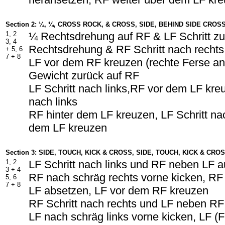
Section 2: ¼, ¼, CROSS ROCK, & CROSS, SIDE, BEHIND SIDE CROS
1, 2
¼ Rechtsdrehung auf RF & LF Schritt z
3, 4
Rechtsdrehung & RF Schritt nach rechts
+ 5, 6
7 + 8
LF vor dem RF kreuzen (rechte Ferse a
Gewicht zurück auf RF
LF Schritt nach links,RF vor dem LF kreu
nach links
RF hinter dem LF kreuzen, LF Schritt nac
dem LF kreuzen
Section 3: SIDE, TOUCH, KICK & CROSS, SIDE, TOUCH, KICK & CRO
1, 2
LF Schritt nach links und RF neben LF a
3 + 4
RF nach schräg rechts vorne kicken, RF
5, 6
7 + 8
LF absetzen, LF vor dem RF kreuzen
RF Schritt nach rechts und LF neben RF
LF nach schräg links vorne kicken, LF (