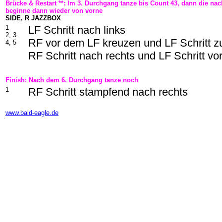
Brücke & Restart **: Im 3. Durchgang tanze bis Count 43, dann die n
beginne dann wieder von vorne
SIDE, R JAZZBOX
1
LF Schritt nach links
2, 3
RF vor dem LF kreuzen und LF Schritt z
4, 5
RF Schritt nach rechts und LF Schritt vo
Finish: Nach dem 6. Durchgang tanze noch
1
RF Schritt stampfend nach rechts
-
www.bald-eagle.de