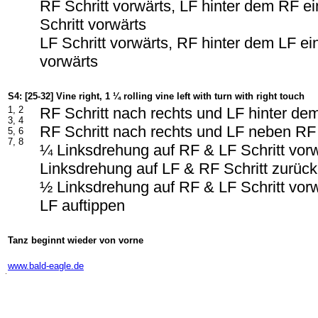
RF Schritt vorwärts, LF hinter dem RF e
Schritt vorwärts
LF Schritt vorwärts, RF hinter dem LF ei
vorwärts
S4: [25-32] Vine right, 1 ¼ rolling vine left with turn with right touch
1, 2
RF Schritt nach rechts und LF hinter d
3, 4
RF Schritt nach rechts und LF neben RF
5, 6
7, 8
¼ Linksdrehung auf RF & LF Schritt vor
Linksdrehung auf LF & RF Schritt zurüc
½ Linksdrehung auf RF & LF Schritt vor
LF auftippen
Tanz beginnt wieder von vorne
-
www.bald-eagle.de