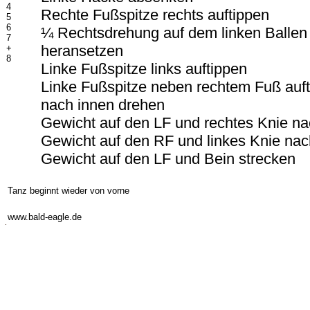
4
Rechte Fußspitze rechts auftippen
5
6
¼ Rechtsdrehung auf dem linken Ballen
7
heransetzen
+
8
Linke Fußspitze links auftippen
Linke Fußspitze neben rechtem Fuß auft
nach innen drehen
Gewicht auf den LF und rechtes Knie n
Gewicht auf den RF und linkes Knie na
Gewicht auf den LF und Bein strecken
-
Tanz beginnt wieder von vorne
-
www.bald-eagle.de