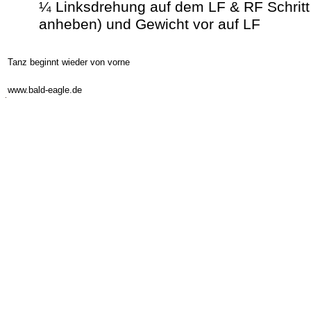
¼ Linksdrehung auf dem LF & RF Schritt
anheben) und Gewicht vor auf LF
Tanz beginnt wieder von vorne
-
www.bald-eagle.de