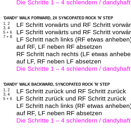
Die Schritte 1 – 4 schlendern / dandyhaf
'DANDY' WALK FORWARD, 2X SYNCOPATED ROCK 'N' STEP
1, 2
LF Schritt vorwärts und RF Schritt vorwär
3, 4
LF Schritt vorwärts und RF Schritt vorwär
5 +
6
7 +
8
LF Schritt nach links (RF etwas anheben
auf RF, LF neben RF absetzen
RF Schritt nach rechts (LF etwas anhebe
auf LF, RF neben LF absetzen
Die Schritte 1 – 4 schlendern / dandyhaf
'DANDY' WALK BACKWARD, SYNCOPATED ROCK 'N' STEP
1, 2
LF Schritt zurück und RF Schritt zurück
3, 4
LF Schritt zurück und RF Schritt zurück
5 +
6
LF Schritt nach links (RF etwas anheben
auf RF, LF neben RF absetzen
Die Schritte 1 – 4 schlendern / dandyhaf