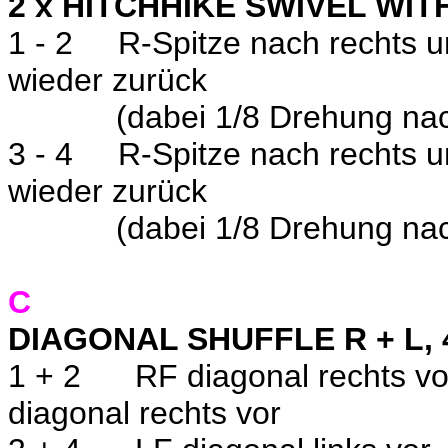
2 x HITCHHIKE SWIVEL WIT
1 - 2
R-Spitze nach rechts u
wieder zurück
(dabei 1/8 Drehung nac
3 - 4
R-Spitze nach rechts u
wieder zurück
(dabei 1/8 Drehung nac
C
DIAGONAL SHUFFLE R + L,
1 + 2
RF diagonal rechts v
diagonal rechts vor