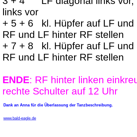
3 + 4
LF diagonal links vor
links vor
+ 5 + 6
kl. Hüpfer auf LF und 
RF und LF hinter RF stellen
+ 7 + 8
kl. Hüpfer auf LF und 
RF und LF hinter RF stellen
ENDE
: RF hinter linken eink
rechte Schulter auf 12 Uhr
Dank an Anna für die Überlassung der Tanzbeschreibung.
www.bald-eagle.de