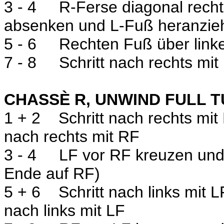
3 - 4
R-Ferse diagonal recht
absenken und L-Fuß heranzie
5 - 6
Rechten Fuß über linken
7 - 8
Schritt nach rechts mit 
CHASSÈ R, UNWIND FULL T
1 + 2
Schritt nach rechts mit
nach rechts mit RF
3 - 4
LF vor RF kreuzen und
Ende auf RF)
5 + 6
Schritt nach links mit 
nach links mit LF