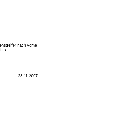
nstreifer nach vorne
chts
28.11.2007