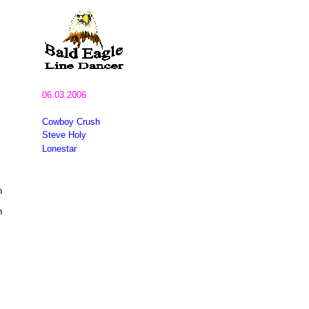
06.03.2006
Cowboy Crush
Steve Holy
Lonestar
n
n