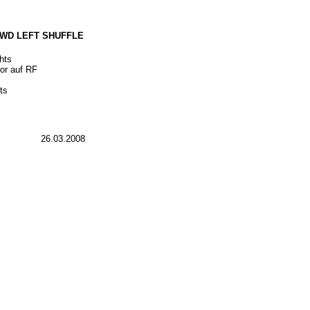
FWD LEFT SHUFFLE
hts
or auf RF
ts
26.03.2008