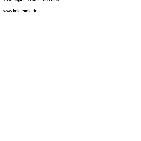
-
www.bald-eagle.de