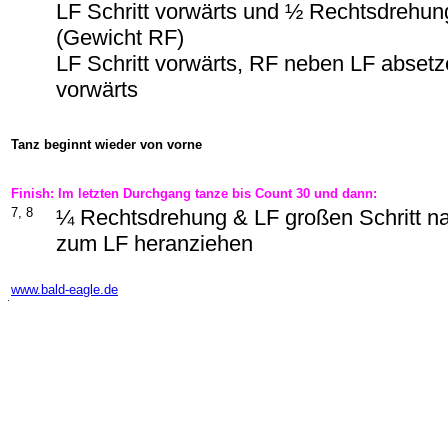
LF Schritt vorwärts und ½ Rechtsdrehun
(Gewicht RF)
LF Schritt vorwärts, RF neben LF absetze
vorwärts
Tanz beginnt wieder von vorne
Finish: Im letzten Durchgang tanze bis Count 30 und dann:
7, 8
¼ Rechtsdrehung & LF großen Schritt na
zum LF heranziehen
-
www.bald-eagle.de