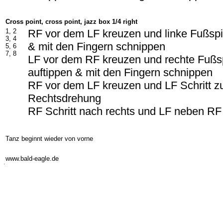
Cross point, cross point, jazz box 1/4 right
1, 2
RF vor dem LF kreuzen und linke Fußspit
3, 4
& mit den Fingern schnippen
5, 6
7, 8
LF vor dem RF kreuzen und rechte Fußsp
auftippen & mit den Fingern schnippen
RF vor dem LF kreuzen und LF Schritt z
Rechtsdrehung
RF Schritt nach rechts und LF neben RF
Tanz beginnt wieder von vorne
-
www.bald-eagle.de