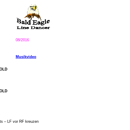
08/2016
Musikvideo
HOLD
HOLD
hts – LF vor RF kreuzen