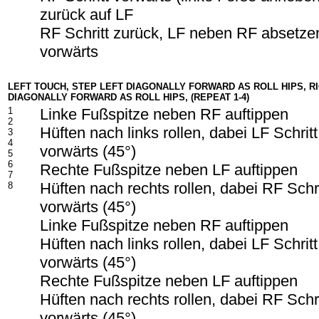
zurück auf LF
RF Schritt zurück, LF neben RF absetzen
vorwärts
LEFT TOUCH, STEP LEFT DIAGONALLY FORWARD AS ROLL HIPS, R
DIAGONALLY FORWARD AS ROLL HIPS, (REPEAT 1-4)
1
Linke Fußspitze neben RF auftippen
2
Hüften nach links rollen, dabei LF Schritt
3
4
vorwärts (45°)
5
6
Rechte Fußspitze neben LF auftippen
7
Hüften nach rechts rollen, dabei RF Schr
8
vorwärts (45°)
Linke Fußspitze neben RF auftippen
Hüften nach links rollen, dabei LF Schritt
vorwärts (45°)
Rechte Fußspitze neben LF auftippen
Hüften nach rechts rollen, dabei RF Schr
vorwärts (45°)