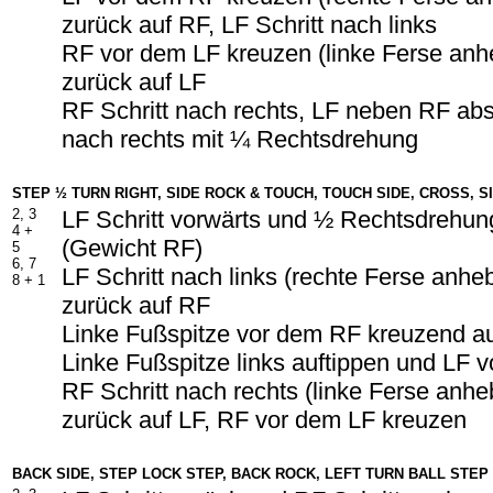
zurück auf RF, LF Schritt nach links
RF vor dem LF kreuzen (linke Ferse an
zurück auf LF
RF Schritt nach rechts, LF neben RF abs
nach rechts mit ¼ Rechtsdrehung
STEP ½ TURN RIGHT, SIDE ROCK & TOUCH, TOUCH SIDE, CROSS, 
2, 3
LF Schritt vorwärts und ½ Rechtsdrehun
4 +
(Gewicht RF)
5
6, 7
LF Schritt nach links (rechte Ferse anh
8 + 1
zurück auf RF
Linke Fußspitze vor dem RF kreuzend au
Linke Fußspitze links auftippen und LF
RF Schritt nach rechts (linke Ferse anh
zurück auf LF, RF vor dem LF kreuzen
BACK SIDE, STEP LOCK STEP, BACK ROCK, LEFT TURN BALL STEP