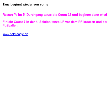
Tanz beginnt wieder von vorne
Restart **: Im 5. Durchgang tanze bis Count 12 und beginne dann wied
Finish: Count 7 in der 4. Sektion tanze LF vor dem RF kreuzen und d
Fußballen.
-
www.bald-eagle.de