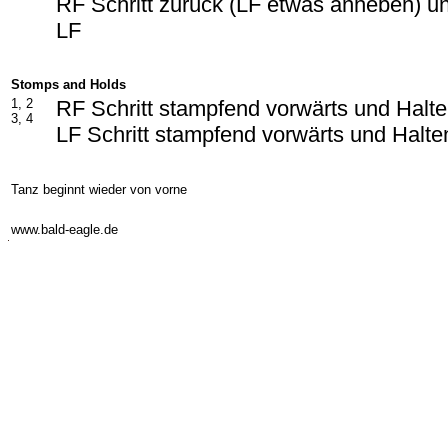
RF Schritt zurück (LF etwas anheben) u
LF
Stomps and Holds
1, 2
RF Schritt stampfend vorwärts und Halt
3, 4
LF Schritt stampfend vorwärts und Halte
Tanz beginnt wieder von vorne
-
www.bald-eagle.de