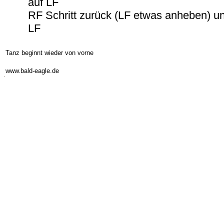
auf LF
RF Schritt zurück (LF etwas anheben) u
LF
Tanz beginnt wieder von vorne
-
www.bald-eagle.de