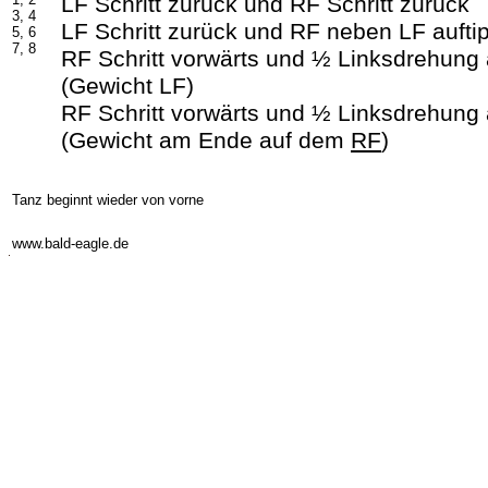
LF Schritt zurück und RF Schritt zurück
3, 4
LF Schritt zurück und RF neben LF aufti
5, 6
7, 8
RF Schritt vorwärts und ½ Linksdrehung
(Gewicht LF)
RF Schritt vorwärts und ½ Linksdrehung
(Gewicht am Ende auf dem
RF
)
Tanz beginnt wieder von vorne
-
www.bald-eagle.de