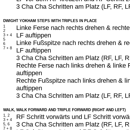
3 Cha Cha Schritten am Platz (LF, RF, L
DWIGHT YOKHAM STEPS WITH TRIPLES IN PLACE
1
Linke Ferse nach rechts drehen & recht
2
LF auftippen
3 +
4
5
Linke Fußspitze nach rechts drehen & r
6
7 +
8
LF auftippen
3 Cha Cha Schritten am Platz (RF, LF, R
Rechte Ferse nach links drehen & linke
auftippen
Rechte Fußspitze nach links drehen & l
auftippen
3 Cha Cha Schritten am Platz (LF, RF, L
WALK, WALK FORWARD AND TRIPLE FORWARD (RIGHT AND LEFT)
1, 2
RF Schritt vorwärts und LF Schritt vorwä
3 +
4
3 Cha Cha Schritten am Platz (RF, LF, R
5, 6
7 +
8