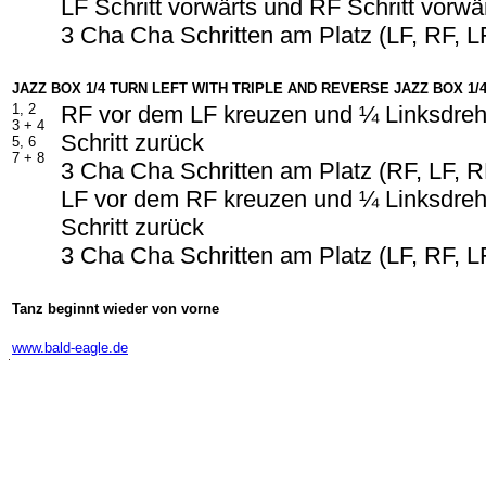
LF Schritt vorwärts und RF Schritt vorwä
3 Cha Cha Schritten am Platz (LF, RF, L
JAZZ BOX 1/4 TURN LEFT WITH TRIPLE AND REVERSE JAZZ BOX 1/
1, 2
RF vor dem LF kreuzen und ¼ Linksdre
3 + 4
Schritt zurück
5, 6
7 +
8
3 Cha Cha Schritten am Platz (RF, LF, R
LF vor dem RF kreuzen und ¼ Linksdre
Schritt zurück
3 Cha Cha Schritten am Platz (LF, RF, L
Tanz beginnt wieder von vorne
-
www.bald-eagle.de