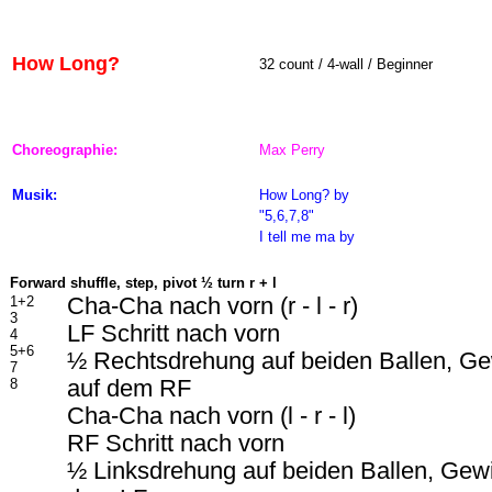
How Long?
32 count / 4-wall / Beginner
Choreographie:
Max Perry
Musik:
How Long?
by
"5,6,7,8"
I tell me ma by
Forward shuffle, step, pivot
½ turn r + l
1+2
Cha-Cha nach vorn (r - l - r)
3
LF Schritt nach vorn
4
5+6
½ Rechtsdrehung auf beiden Ballen, G
7
8
auf dem RF
Cha-Cha nach vorn (l - r - l)
RF Schritt nach vorn
½ Linksdrehung auf beiden Ballen, Gew