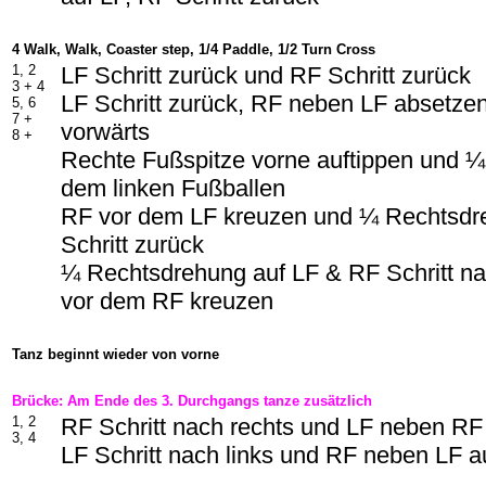
4 Walk, Walk, Coaster step, 1/4 Paddle, 1/2 Turn Cross
1, 2
LF Schritt zurück und RF Schritt zurück
3 + 4
LF Schritt zurück, RF neben LF absetzen
5, 6
7 +
vorwärts
8 +
Rechte Fußspitze vorne auftippen und ¼
dem linken Fußballen
RF vor dem LF kreuzen und ¼ Rechtsdre
Schritt zurück
¼ Rechtsdrehung auf LF & RF Schritt na
vor dem RF kreuzen
Tanz beginnt wieder von vorne
Brücke: Am Ende des 3. Durchgangs tanze zusätzlich
1, 2
RF Schritt nach rechts und LF neben RF
3, 4
LF Schritt nach links und RF neben LF a
-