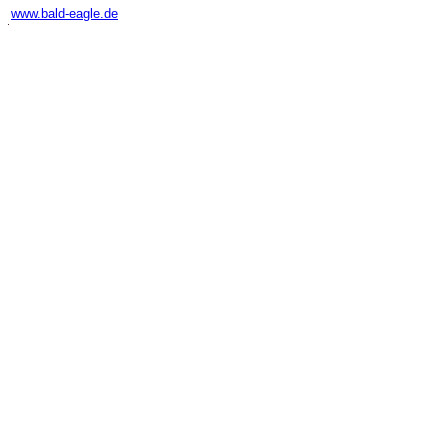
www.bald-eagle.de