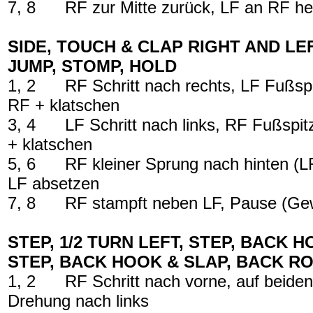
7, 8
RF zur Mitte zurück, LF an RF h
SIDE, TOUCH & CLAP RIGHT AND LE
JUMP, STOMP, HOLD
1, 2
RF Schritt nach rechts, LF Fußspi
RF + klatschen
3, 4
LF Schritt nach links, RF Fußspit
+ klatschen
5, 6
RF kleiner Sprung nach hinten (L
LF absetzen
7, 8
RF stampft neben LF, Pause (Gew
STEP, 1/2 TURN LEFT, STEP, BACK H
STEP, BACK HOOK & SLAP, BACK R
1, 2
RF Schritt nach vorne, auf beiden
Drehung nach links