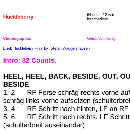
64 count / 2-wall
Huckleberry
Intermediate
Choreographie:
Gerda von König
Lied:
Huckleberry Finn
by
Stefan Waggershausen
Intro: 32 Counts.
HEEL, HEEL, BACK, BESIDE, OUT, OU
BESIDE
1, 2
RF Ferse schräg rechts vorne au
schräg links vorne aufsetzen (schulterbrei
3, 4
RF Schritt nach hinten, LF an RF
5, 6
RF Schritt nach rechts, LF Schritt
(schulterbreit auseinander)