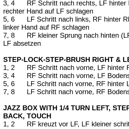
3, 4
RF Schritt nach rechts, LF hinte
rechter Hand auf LF schlagen
5, 6
LF Schritt nach links, RF hinter 
linker Hand auf RF schlagen
7, 8
RF kleiner Sprung nach hinten (L
LF absetzen
STEP-LOCK-STEP-BRUSH RIGHT & L
1, 2
RF Schritt nach vorne, LF hinter
3, 4
RF Schritt nach vorne, LF Bodens
5, 6
LF Schritt nach vorne, RF hinter
7, 8
LF Schritt nach vorne, RF Bodens
JAZZ BOX WITH 1/4 TURN LEFT, STE
BACK, TOUCH
1, 2
RF kreuzt vor LF, LF kleiner schri