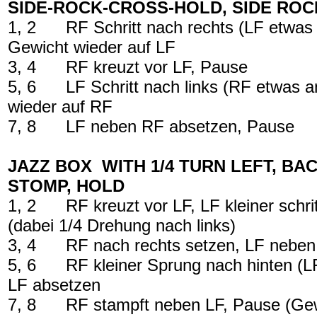
SIDE-ROCK-CROSS-HOLD, SIDE ROC
1, 2
RF Schritt nach rechts (LF etwas
Gewicht wieder auf LF
3, 4
RF kreuzt vor LF, Pause
5, 6
LF Schritt nach links (RF etwas 
wieder auf RF
7, 8
LF neben RF absetzen, Pause
JAZZ BOX
WITH 1/4 TURN LEFT, BA
STOMP, HOLD
1, 2
RF kreuzt vor LF, LF kleiner schri
(dabei 1/4 Drehung nach links)
3, 4
RF nach rechts setzen, LF neben
5, 6
RF kleiner Sprung nach hinten (L
LF absetzen
7, 8
RF stampft neben LF, Pause (Ge