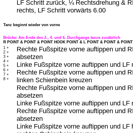
LF Schritt zurück, ¼ Rechtsdrehung & R
rechts, LF Schritt vorwärts 6.00
Tanz beginnt wieder von vorne
Brücke: Am Ende des 2., 4. und 6. Durchgangs tanze zusätzlich
R POINT & POINT & POINT HOOK POINT & L POINT & POINT & POIN
1 +
Rechte Fußspitze vorne auftippen und 
2 +
absetzen
3 +
4 +
Linke Fußspitze vorne auftippen und LF
5 +
6 +
Rechte Fußspitze vorne auftippen und 
7 +
linken Schienbein kreuzen
8 +
Rechte Fußspitze vorne auftippen und 
absetzen
Linke Fußspitze vorne auftippen und LF
Rechte Fußspitze vorne auftippen und 
absetzen
Linke Fußspitze vorne auftippen und LF