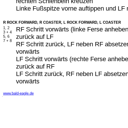
rechten Schienbein kreuzen
Linke Fußspitze vorne auftippen und LF
R ROCK FORWARD, R COASTER, L ROCK FORWARD, L COASTER
1, 2
RF Schritt vorwärts (linke Ferse anhebe
3 + 4
zurück auf LF
5, 6
7 + 8
RF Schritt zurück, LF neben RF absetzen
vorwärts
LF Schritt vorwärts (rechte Ferse anheb
zurück auf RF
LF Schritt zurück, RF neben LF absetzen
vorwärts
-
www.bald-eagle.de