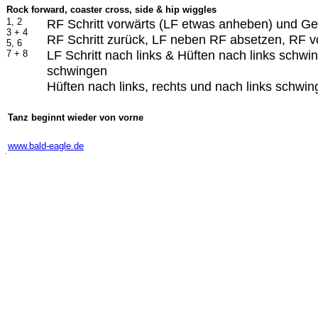
Rock forward, coaster cross, side & hip wiggles
1, 2
RF Schritt vorwärts (LF etwas anheben) und Ge
3 + 4
RF Schritt zurück, LF neben RF absetzen, RF 
5, 6
LF Schritt nach links & Hüften nach links schw
7 + 8
schwingen
Hüften nach links, rechts und nach links schwi
-
Tanz beginnt wieder von vorne
-
www.bald-eagle.de