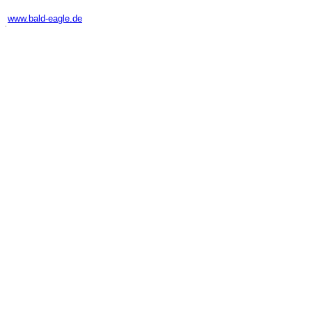
-
www.bald-eagle.de