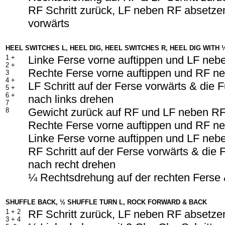
RF Schritt zurück, LF neben RF absetzen
vorwärts
HEEL SWITCHES L, HEEL DIG, HEEL SWITCHES R, HEEL DIG WITH 
1 +
Linke Ferse vorne auftippen und LF neb
2 +
Rechte Ferse vorne auftippen und RF n
3
4 +
LF Schritt auf der Ferse vorwärts & die 
5 +
6 +
nach links drehen
7
Gewicht zurück auf RF und LF neben RF
8
Rechte Ferse vorne auftippen und RF n
Linke Ferse vorne auftippen und LF neb
RF Schritt auf der Ferse vorwärts & die 
nach recht drehen
¼ Rechtsdrehung auf der rechten Ferse 
SHUFFLE BACK, ½ SHUFFLE TURN L, ROCK FORWARD & BACK
1 + 2
RF Schritt zurück, LF neben RF absetzen
3 + 4